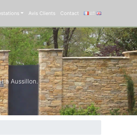
stations
Avis Clients
Contact
 à Aussillon.