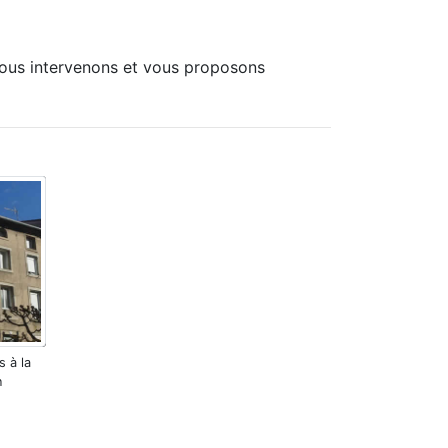
 nous intervenons et vous proposons
 à la
n